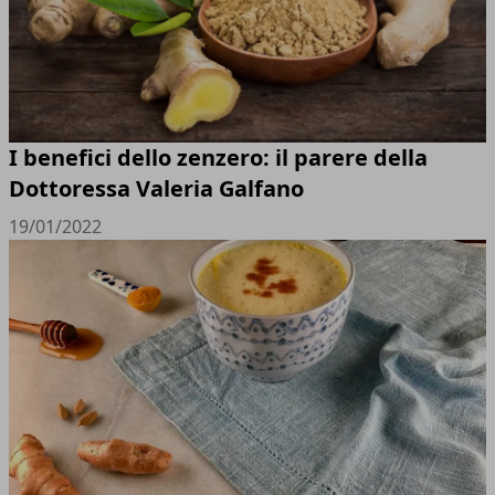
I benefici dello zenzero: il parere della
Dottoressa Valeria Galfano
19/01/2022