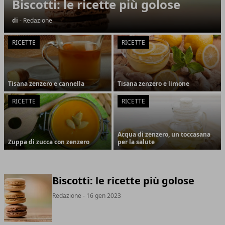
Biscotti: le ricette più golose
di
- Redazione
RICETTE
RICETTE
Tisana zenzero e cannella
Tisana zenzero e limone
RICETTE
RICETTE
Acqua di zenzero, un toccasana
Zuppa di zucca con zenzero
per la salute
Biscotti: le ricette più golose
Redazione
- 16 gen 2023