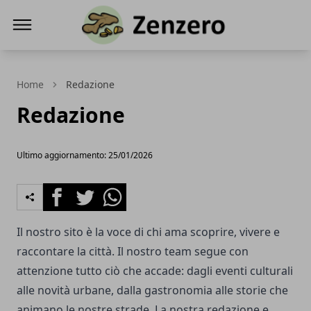
Zenzero la radice dello zenzero, una spezia
Home
Redazione
Redazione
Ultimo aggiornamento: 25/01/2026
Facebook
Twitter
Whatsapp
Il nostro sito è la voce di chi ama scoprire, vivere e
raccontare la città. Il nostro team segue con
attenzione tutto ciò che accade: dagli eventi culturali
alle novità urbane, dalla gastronomia alle storie che
animano le nostre strade. La nostra redazione e