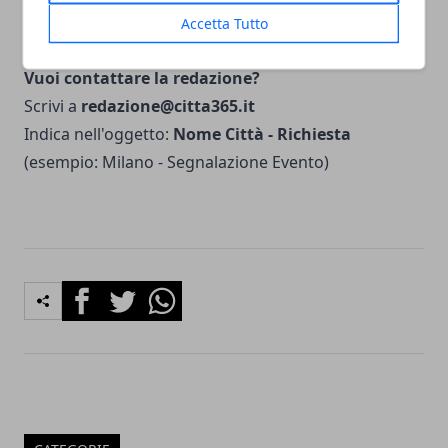
Accetta Tutto
community nelle nostre iniziative.
Vuoi contattare la redazione?
Scrivi a
redazione@citta365.it
Indica nell'oggetto:
Nome Città - Richiesta
(esempio: Milano - Segnalazione Evento)
Facebook
Twitter
Whatsapp