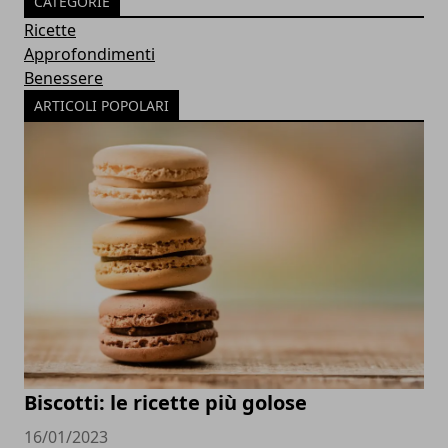
CATEGORIE
Ricette
Approfondimenti
Benessere
ARTICOLI POPOLARI
Biscotti: le ricette più golose
16/01/2023