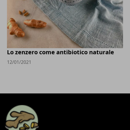
Lo zenzero come antibiotico naturale
12/01/2021