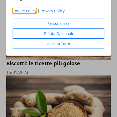
Cookie Policy
|
Privacy Policy
Personalizza
Rifiuta Opzionali
Accetta Tutto
Biscotti: le ricette più golose
16/01/2023