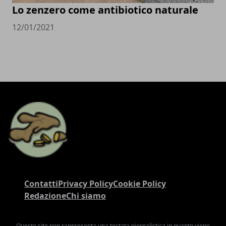
Lo zenzero come antibiotico naturale
12/01/2021
Contatti
Privacy Policy
Cookie Policy
Redazione
Chi siamo
Questo sito non rappresenta una testata giornalistica in quanto viene