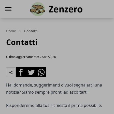
Zenzero la radice dello zenzero, una spezia
Home
Contatti
Contatti
Ultimo aggiornamento: 25/01/2026
Facebook
Twitter
Whatsapp
Hai domande, suggerimenti o vuoi segnalarci una
notizia? Siamo sempre pronti ad ascoltarti.
Risponderemo alla tua richiesta il prima possibile.